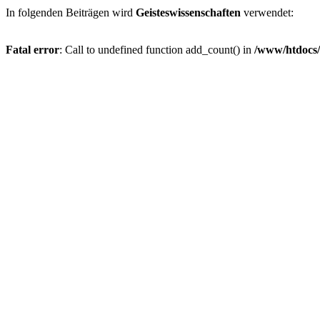
In folgenden Beiträgen wird
Geisteswissenschaften
verwendet:
Fatal error
: Call to undefined function add_count() in
/www/htdocs/