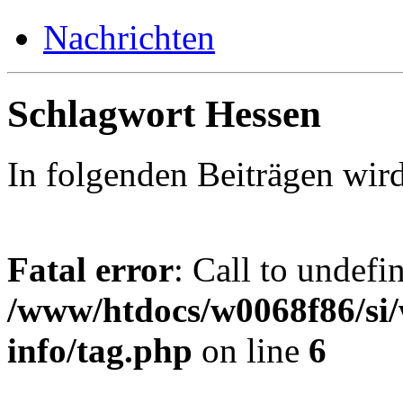
Nachrichten
Schlagwort Hessen
In folgenden Beiträgen wir
Fatal error
: Call to undefi
/www/htdocs/w0068f86/si/
info/tag.php
on line
6