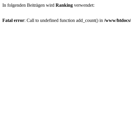
In folgenden Beiträgen wird
Ranking
verwendet:
Fatal error
: Call to undefined function add_count() in
/www/htdocs/