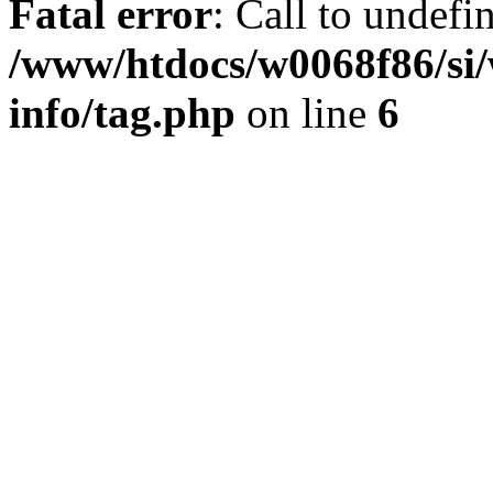
Fatal error
: Call to undefi
/www/htdocs/w0068f86/si/
info/tag.php
on line
6