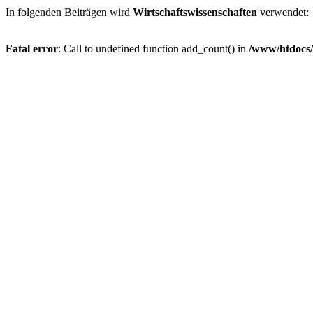
In folgenden Beiträgen wird
Wirtschaftswissenschaften
verwendet:
Fatal error
: Call to undefined function add_count() in
/www/htdocs/