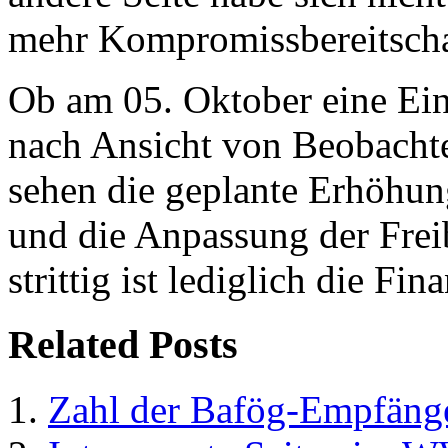
mehr Kompromissbereitscha
Ob am 05. Oktober eine Eini
nach Ansicht von Beobachter
sehen die geplante Erhöhu
und die Anpassung der Frei
strittig ist lediglich die Fin
Related Posts
Zahl der Bafög-Empfänge