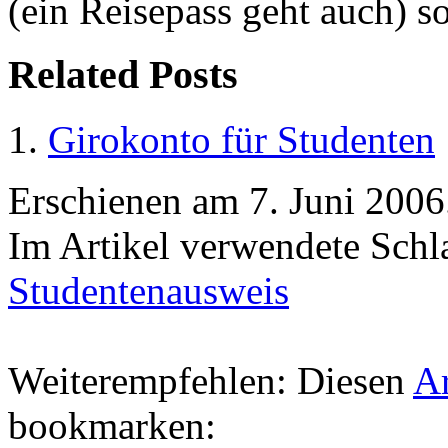
(ein Reisepass geht auch) s
Related Posts
Girokonto für Studenten
Erschienen am
7. Juni 2006
Im Artikel verwendete Sch
Studentenausweis
Weiterempfehlen: Diesen
Ar
bookmarken: