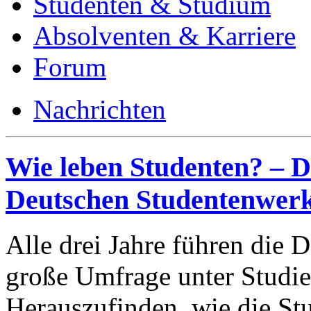
Studenten & Studium
Absolventen & Karriere
Forum
Nachrichten
Wie leben Studenten? – D
Deutschen Studentenwer
Alle drei Jahre führen die
große Umfrage unter Studier
Herauszufinden, wie die St