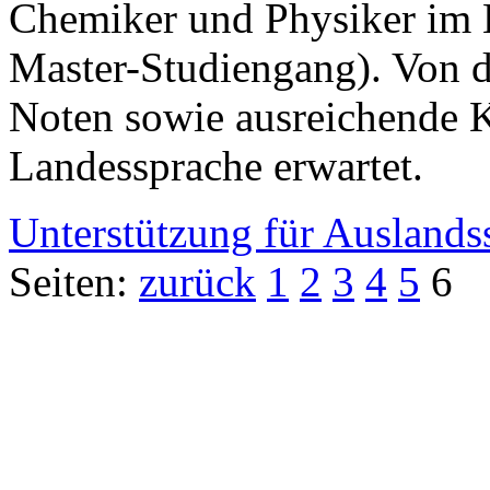
Chemiker und Physiker im 
Master-Studiengang). Von 
Noten sowie ausreichende K
Landessprache erwartet.
Unterstützung für Auslands
Seiten:
zurück
1
2
3
4
5
6