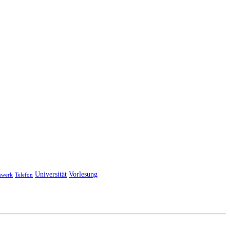
Universität
Vorlesung
nwerk
Telefon