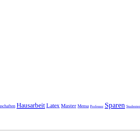
Sparen
Hausarbeit
Latex
Master
nschaften
Mensa
Professor
Studente