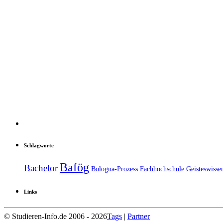
Schlagworte
Bafög
Bachelor
Bologna-Prozess
Fachhochschule
Geisteswisse
Links
© Studieren-Info.de 2006 - 2026
Tags
|
Partner